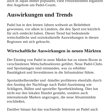
auch in Japan immer populärer, viele Freizeitzentren ergänzen
ihre Angebote um Padel-Courts.
Auswirkungen und Trends
Padel hat in den letzten Jahren weltweit an Beliebtheit
gewonnen, vor allem in Ländern, die den Sport erst kürzlich
für sich entdeckt haben. Dieser Trend hat bedeutende
wirtschaftliche und soziokulturelle Auswirkungen in diesen
Regionen mit sich gebracht.
Wirtschaftliche Auswirkungen in neuen Märkten
Der Einstieg von Padel in neue Märkte hat zu einem Boom in
verschiedenen Wirtschaftssektoren geführt. Neue Padel-Clubs
und Sportanlagen sind entstanden, was zu erhöhter
Bautätigkeit und Investitionen in die Infrastruktur führte.
Sportartikelhersteller und -händler profitieren ebenfalls durch
den Anstieg der Nachfrage nach Padel-Ausrüstung wie
Schlägern, Bällen und spezieller Sportbekleidung. Dies hat
nicht nur den lokalen Handel gestärkt, sondern auch
internationale Marken angezogen, die neue Absatzmärkte
erschließen.
Darüber hinaus hat das wachsende Interesse an Padel auch