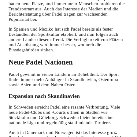
bauen neue Plätze, und immer mehr Menschen probieren die
Trendsportart aus. Auch das Interesse der Medien und die
Berichterstattung über Padel tragen zur wachsenden
Popularität bei.
In Spanien und Mexiko hat sich Padel bereits als fester
Bestandteil der Sportkultur etabliert, und nun folgen auch
andere Länder diesem Trend. Die Verfügbarkeit von Plätzen
und Ausrüstung wird immer besser, wodurch die
Einstiegshürden sinken.
Neue Padel-Nationen
Padel gewinnt in vielen Ländern an Beliebtheit. Der Sport
findet immer mehr Anhänger in Skandinavien, Osteuropa
sowie Asien und dem Nahen Osten.
Expansion nach Skandinavien
In Schweden erreicht Padel eine rasante Verbreitung. Viele
neue Padel-Clubs und -Courts öffnen in Städten wie
Stockholm und Göteborg. Schweden bietet bereits eine
nationale Liga und regelmäßig stattfindende Turniere.
Auch in Dänemark und Norwegen ist das Interesse groß.