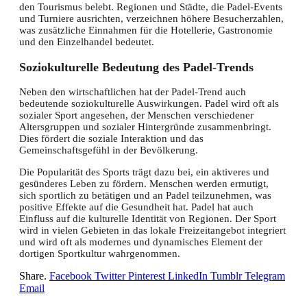
den Tourismus belebt. Regionen und Städte, die Padel-Events
und Turniere ausrichten, verzeichnen höhere Besucherzahlen,
was zusätzliche Einnahmen für die Hotellerie, Gastronomie
und den Einzelhandel bedeutet.
Soziokulturelle Bedeutung des Padel-Trends
Neben den wirtschaftlichen hat der Padel-Trend auch
bedeutende soziokulturelle Auswirkungen. Padel wird oft als
sozialer Sport angesehen, der Menschen verschiedener
Altersgruppen und sozialer Hintergründe zusammenbringt.
Dies fördert die soziale Interaktion und das
Gemeinschaftsgefühl in der Bevölkerung.
Die Popularität des Sports trägt dazu bei, ein aktiveres und
gesünderes Leben zu fördern. Menschen werden ermutigt,
sich sportlich zu betätigen und an Padel teilzunehmen, was
positive Effekte auf die Gesundheit hat. Padel hat auch
Einfluss auf die kulturelle Identität von Regionen. Der Sport
wird in vielen Gebieten in das lokale Freizeitangebot integriert
und wird oft als modernes und dynamisches Element der
dortigen Sportkultur wahrgenommen.
Share.
Facebook
Twitter
Pinterest
LinkedIn
Tumblr
Telegram
Email