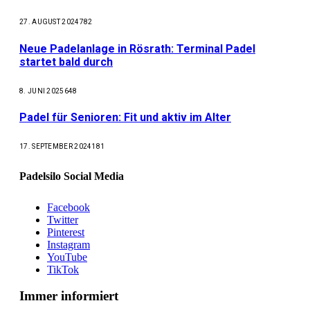
27. AUGUST 2024
782
Neue Padelanlage in Rösrath: Terminal Padel
startet bald durch
8. JUNI 2025
648
Padel für Senioren: Fit und aktiv im Alter
17. SEPTEMBER 2024
181
Padelsilo Social Media
Facebook
Twitter
Pinterest
Instagram
YouTube
TikTok
Immer informiert