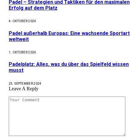
Padel – Strategien und Taktiken für den maximalen
Erfolg auf dem Platz
4. OKTOBER 2024
Padel außerhalb Europas: Eine wachsende Sportart
weltweit
1. OKTOBER 2024
Padelplatz: Alles, was du über das Spielfeld wissen
musst
25. SEPTEMBER 2024
Leave A Reply