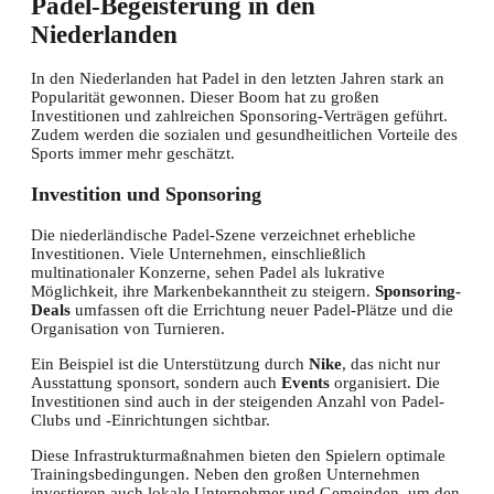
Padel-Begeisterung in den
Niederlanden
In den Niederlanden hat Padel in den letzten Jahren stark an
Popularität gewonnen. Dieser Boom hat zu großen
Investitionen und zahlreichen Sponsoring-Verträgen geführt.
Zudem werden die sozialen und gesundheitlichen Vorteile des
Sports immer mehr geschätzt.
Investition und Sponsoring
Die niederländische Padel-Szene verzeichnet erhebliche
Investitionen. Viele Unternehmen, einschließlich
multinationaler Konzerne, sehen Padel als lukrative
Möglichkeit, ihre Markenbekanntheit zu steigern.
Sponsoring-
Deals
umfassen oft die Errichtung neuer Padel-Plätze und die
Organisation von Turnieren.
Ein Beispiel ist die Unterstützung durch
Nike
, das nicht nur
Ausstattung sponsort, sondern auch
Events
organisiert. Die
Investitionen sind auch in der steigenden Anzahl von Padel-
Clubs und -Einrichtungen sichtbar.
Diese Infrastrukturmaßnahmen bieten den Spielern optimale
Trainingsbedingungen. Neben den großen Unternehmen
investieren auch lokale Unternehmer und Gemeinden, um den