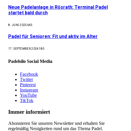
Neue Padelanlage in Rösrath: Terminal Padel
startet bald durch
8. JUNI 2025
645
Padel für Senioren: Fit und aktiv im Alter
17. SEPTEMBER 2024
180
Padelsilo Social Media
Facebook
Twitter
Pinterest
Instagram
YouTube
TikTok
Immer informiert
Abonnieren Sie unseren Newsletter und erhalten Sie
regelmäßig Neuigkeiten rund um das Thema Padel.