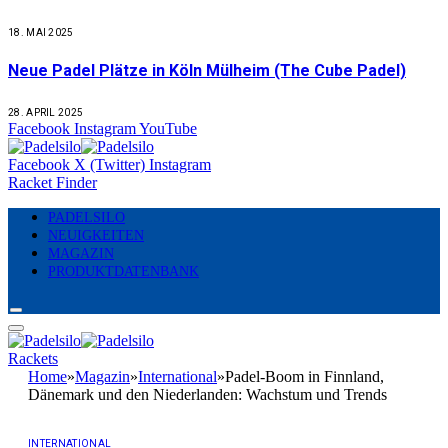
18. MAI 2025
Neue Padel Plätze in Köln Mülheim (The Cube Padel)
28. APRIL 2025
Facebook
Instagram
YouTube
Facebook
X (Twitter)
Instagram
Racket Finder
PADELSILO
NEUIGKEITEN
MAGAZIN
PRODUKTDATENBANK
Rackets
Home
»
Magazin
»
International
»
Padel-Boom in Finnland,
Dänemark und den Niederlanden: Wachstum und Trends
INTERNATIONAL