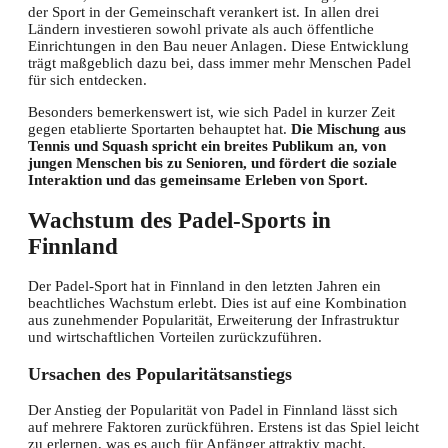
der Sport in der Gemeinschaft verankert ist. In allen drei
Ländern investieren sowohl private als auch öffentliche
Einrichtungen in den Bau neuer Anlagen. Diese Entwicklung
trägt maßgeblich dazu bei, dass immer mehr Menschen Padel
für sich entdecken.
Besonders bemerkenswert ist, wie sich Padel in kurzer Zeit
gegen etablierte Sportarten behauptet hat.
Die Mischung aus
Tennis und Squash spricht ein breites Publikum an, von
jungen Menschen bis zu Senioren, und fördert die soziale
Interaktion und das gemeinsame Erleben von Sport.
Wachstum des Padel-Sports in
Finnland
Der Padel-Sport hat in Finnland in den letzten Jahren ein
beachtliches Wachstum erlebt. Dies ist auf eine Kombination
aus zunehmender Popularität, Erweiterung der Infrastruktur
und wirtschaftlichen Vorteilen zurückzuführen.
Ursachen des Popularitätsanstiegs
Der Anstieg der Popularität von Padel in Finnland lässt sich
auf mehrere Faktoren zurückführen. Erstens ist das Spiel leicht
zu erlernen, was es auch für Anfänger attraktiv macht.