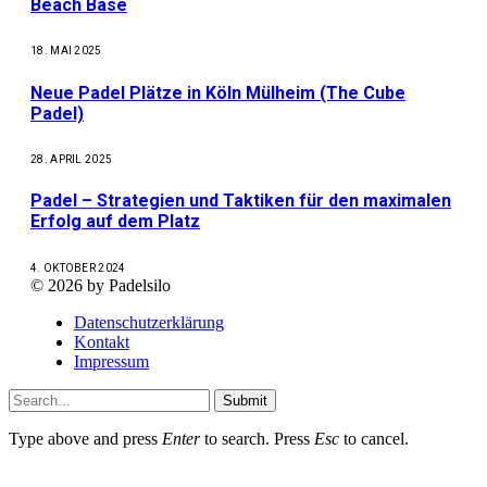
Beach Base
18. MAI 2025
Neue Padel Plätze in Köln Mülheim (The Cube
Padel)
28. APRIL 2025
Padel – Strategien und Taktiken für den maximalen
Erfolg auf dem Platz
4. OKTOBER 2024
© 2026 by Padelsilo
Datenschutzerklärung
Kontakt
Impressum
Submit
Type above and press
Enter
to search. Press
Esc
to cancel.