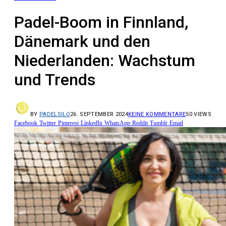
Padel-Boom in Finnland,
Dänemark und den
Niederlanden: Wachstum
und Trends
BY
PADELSILO
26. SEPTEMBER 2024
KEINE KOMMENTARE
50
VIEWS
Facebook
Twitter
Pinterest
LinkedIn
WhatsApp
Reddit
Tumblr
Email