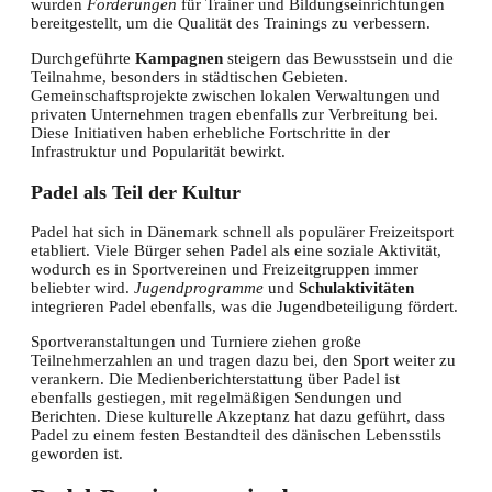
wurden
Förderungen
für Trainer und Bildungseinrichtungen
bereitgestellt, um die Qualität des Trainings zu verbessern.
Durchgeführte
Kampagnen
steigern das Bewusstsein und die
Teilnahme, besonders in städtischen Gebieten.
Gemeinschaftsprojekte zwischen lokalen Verwaltungen und
privaten Unternehmen tragen ebenfalls zur Verbreitung bei.
Diese Initiativen haben erhebliche Fortschritte in der
Infrastruktur und Popularität bewirkt.
Padel als Teil der Kultur
Padel hat sich in Dänemark schnell als populärer Freizeitsport
etabliert. Viele Bürger sehen Padel als eine soziale Aktivität,
wodurch es in Sportvereinen und Freizeitgruppen immer
beliebter wird.
Jugendprogramme
und
Schulaktivitäten
integrieren Padel ebenfalls, was die Jugendbeteiligung fördert.
Sportveranstaltungen und Turniere ziehen große
Teilnehmerzahlen an und tragen dazu bei, den Sport weiter zu
verankern. Die Medienberichterstattung über Padel ist
ebenfalls gestiegen, mit regelmäßigen Sendungen und
Berichten. Diese kulturelle Akzeptanz hat dazu geführt, dass
Padel zu einem festen Bestandteil des dänischen Lebensstils
geworden ist.