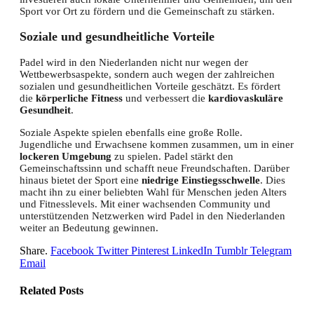
Sport vor Ort zu fördern und die Gemeinschaft zu stärken.
Soziale und gesundheitliche Vorteile
Padel wird in den Niederlanden nicht nur wegen der
Wettbewerbsaspekte, sondern auch wegen der zahlreichen
sozialen und gesundheitlichen Vorteile geschätzt. Es fördert
die
körperliche Fitness
und verbessert die
kardiovaskuläre
Gesundheit
.
Soziale Aspekte spielen ebenfalls eine große Rolle.
Jugendliche und Erwachsene kommen zusammen, um in einer
lockeren Umgebung
zu spielen. Padel stärkt den
Gemeinschaftssinn und schafft neue Freundschaften. Darüber
hinaus bietet der Sport eine
niedrige Einstiegsschwelle
. Dies
macht ihn zu einer beliebten Wahl für Menschen jeden Alters
und Fitnesslevels. Mit einer wachsenden Community und
unterstützenden Netzwerken wird Padel in den Niederlanden
weiter an Bedeutung gewinnen.
Share.
Facebook
Twitter
Pinterest
LinkedIn
Tumblr
Telegram
Email
Related
Posts