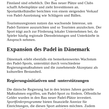
Finnland sind erheblich. Der Bau neuer Plätze und Clubs
schafft Arbeitsplätze und zieht Investitionen an.
Sportartikelhändler berichten von einem steigenden Verkauf
von Padel-Ausrüstung wie Schlägern und Bällen.
Tourismusregionen nutzen das wachsende Interesse, um
Padel-Turniere auszurichten und so Touristen anzulocken. Der
Sport trägt auch zur Förderung lokaler Unternehmen bei, da
Spieler häufig regionale Dienstleistungen und Unterkünfte in
Anspruch nehmen.
Expansion des Padel in Dänemark
Dänemark erlebt ebenfalls ein bemerkenswertes Wachstum
des Padel-Sports, unterstützt durch verschiedene
Regierungsmaßnahmen und die zunehmende Akzeptanz als
kulturellen Bestandteil.
Regierungsinitiativen und -unterstützungen
Die dänische Regierung hat in den letzten Jahren gezielte
Maßnahmen ergriffen, um Padel-Sport zu fördern. Öffentliche
Gelder wurden in den Bau neuer Padel-Plätze investiert.
Sportförderprogramme
bieten finanzielle Anreize für
Einrichtungen, die diesen Sport anbieten möchten. Zudem