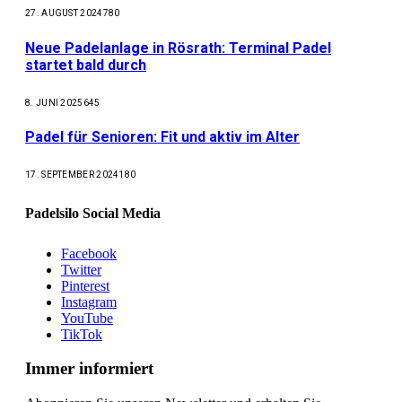
27. AUGUST 2024
780
Neue Padelanlage in Rösrath: Terminal Padel
startet bald durch
8. JUNI 2025
645
Padel für Senioren: Fit und aktiv im Alter
17. SEPTEMBER 2024
180
Padelsilo Social Media
Facebook
Twitter
Pinterest
Instagram
YouTube
TikTok
Immer informiert