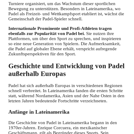
Turniere organisiert, um das Wachstum dieser sportlichen
Bewegung zu unterstützen. Besonders in Lateinamerika, wo
Padel als Freizeit- und Wettkampfsport etabliert ist, wächst die
Gemeinschaft der Padel-Spieler schnell.
Internationale Prominente und Profi-Athleten tragen
ebenfalls zur Popularität von Padel bei.
Sie nutzen ihre
Plattformen, um über den Sport zu sprechen, und inspirieren
so eine neue Generation von Spielern. Die Aufmerksamkeit,
die Padel auf globaler Ebene erhält, verspricht aufregende
Zukunftsperspektiven für den Sport.
Geschichte und Entwicklung von Padel
außerhalb Europas
Padel hat sich außerhalb Europas in verschiedenen Regionen
schnell verbreitet. In Lateinamerika fanden die ersten Schritte
statt, während Nordamerika, Asien und der Nahe Osten in den
letzten Jahren bedeutende Fortschritte verzeichneten.
Anfänge in Lateinamerika
Die Geschichte von Padel in Lateinamerika begann in den
1970er-Jahren. Enrique Corcuera, ein mexikanischer
Geschäftsmann, gilt als Begründer dieses Sports. Sein