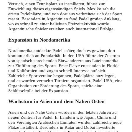
Versuch, einen Tennisplatz zu installieren, führte zur
Entwicklung dieses eigenständigen Spiels. Mexiko sah die
ersten Padelplätze, und von dort aus verbreitete sich der Sport
rasant. Besonders in Argentinien fand Padel großen Anklang,
wo es schnell zu einer beliebten Freizeitaktivität wurde.
Argentinische Spieler erzielten auch international Erfolge.
Expansion in Nordamerika
Nordamerika entdeckte Padel später, doch es gewinnt dort
kontinuierlich an Popularität. In den USA führte der Zustrom
von spanisch sprechenden Einwanderern aus Lateinamerika
zur Einführung des Sports. Erste Plätze entstanden in Florida
und Kalifornien und zogen schnell Interesse auf sich.
Zahlreiche Sportvereine begannen, Padelplätze anzulegen,
und es wurden vermehrt Turniere organisiert. Padel USA, eine
Organisation zur Förderung des Sports, spielte eine
Schlüsselrolle bei der Expansion.
Wachstum in Asien und dem Nahen Osten
Asien und der Nahe Osten wurden in den letzten Jahren zu
neuen Zentren für Padel. In Ländern wie Japan, China und
den Vereinigten Arabischen Emiraten wurden zahlreiche neue
Plätze installiert. Besonders in Katar und Dubai investierte