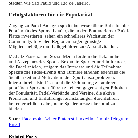
Städten wie São Paulo und Rio de Janeiro.
Erfolgsfaktoren für die Popularität
Zugang zu Padel-Anlagen spielt eine wesentliche Rolle bei der
Popularität des Sports. Länder, die in den Bau moderner Padel-
Plätze investieren, sehen ein schnelleres Wachstum der
Community. In vielen Regionen tragen günstige
Mitgliedsbeiträge und Leihgebühren zur Attraktivität bei.
Mediale Präsenz und Social Media fördern die Bekanntheit
und Akzeptanz des Sports. Bekannte Sportler und Influencer,
die Padel spielen, steigern das Interesse und die Teilnahme.
Spezifische Padel-Events und Turniere erhöhen ebenfalls die
Sichtbarkeit und Motivation, den Sport auszuprobieren.
Interkulturelle Einflüsse und die Verbindung zu anderen
populären Sportarten führen zu einem gegenseitigen Erhöhen
der Popularität. Padel-Verbände und Vereine, die aktive
Promotion und Einführungsveranstaltungen durchführen,
helfen erheblich dabei, neue Spieler anzuziehen und zu
binden.
Share.
Facebook
Twitter
Pinterest
LinkedIn
Tumblr
Telegram
Email
Related
Posts