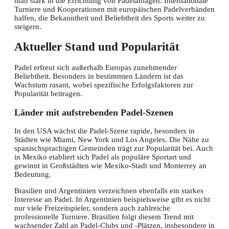
man stark in die Errichtung von Padelanlagen. Internationale
Turniere und Kooperationen mit europäischen Padelverbänden
halfen, die Bekanntheit und Beliebtheit des Sports weiter zu
steigern.
Aktueller Stand und Popularität
Padel erfreut sich außerhalb Europas zunehmender
Beliebtheit. Besonders in bestimmten Ländern ist das
Wachstum rasant, wobei spezifische Erfolgsfaktoren zur
Popularität beitragen.
Länder mit aufstrebenden Padel-Szenen
In den USA wächst die Padel-Szene rapide, besonders in
Städten wie Miami, New York und Los Angeles. Die Nähe zu
spanischsprachigen Gemeinden trägt zur Popularität bei. Auch
in Mexiko etabliert sich Padel als populäre Sportart und
gewinnt in Großstädten wie Mexiko-Stadt und Monterrey an
Bedeutung.
Brasilien und Argentinien verzeichnen ebenfalls ein starkes
Interesse an Padel. In Argentinien beispielsweise gibt es nicht
nur viele Freizeitspieler, sondern auch zahlreiche
professionelle Turniere. Brasilien folgt diesem Trend mit
wachsender Zahl an Padel-Clubs und -Plätzen, insbesondere in