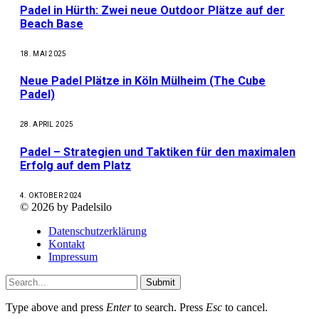
Padel in Hürth: Zwei neue Outdoor Plätze auf der
Beach Base
18. MAI 2025
Neue Padel Plätze in Köln Mülheim (The Cube
Padel)
28. APRIL 2025
Padel – Strategien und Taktiken für den maximalen
Erfolg auf dem Platz
4. OKTOBER 2024
© 2026 by Padelsilo
Datenschutzerklärung
Kontakt
Impressum
Submit
Type above and press
Enter
to search. Press
Esc
to cancel.