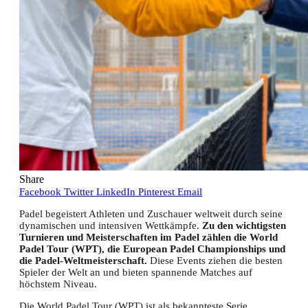
Share
Facebook
Twitter
LinkedIn
Pinterest
Email
Padel begeistert Athleten und Zuschauer weltweit durch seine
dynamischen und intensiven Wettkämpfe.
Zu den wichtigsten
Turnieren und Meisterschaften im Padel zählen die World
Padel Tour (WPT), die European Padel Championships und
die Padel-Weltmeisterschaft.
Diese Events ziehen die besten
Spieler der Welt an und bieten spannende Matches auf
höchstem Niveau.
Die World Padel Tour (WPT) ist als bekannteste Serie