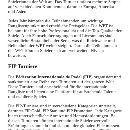
Spielerinnen der Welt an. Das Turnier umfasst mehrere Stopps
auf verschiedenen Kontinenten, darunter Europa, Amerika
und Asien.
Jedes Jahr kämpfen die Teilnehmenden um wichtige
Ranglistenpunkte und erhebliche Preisgelder. Die WPT ist
bekannt für ihre hohe Professionalität und die Top-Qualität der
Spiele. Auch Fernsehübertragungen und Livestreams sind
wesentliche Bestandteile der Serie, was die Reichweite und
Beliebtheit der WPT weiter steigert. Durch die Teilnahme an
der WPT können Spieler sich auf weltweitem Niveau
beweisen.
FIP Turniere
Die
Fédération Internationale de Padel (FIP)
organisiert und
sanktioniert eine Reihe von Turnieren auf der ganzen Welt.
Diese Turniere sind entscheidend für die internationale
Rangliste und bieten eine Plattform für aufstrebende Talente
und etablierte Spieler.
Die FIP-Turniere sind in verschiedene Kategorien unterteilt,
darunter FIP Gold, FIP Star, und FIP Promotion. Jede Kategorie
bietet unterschiedliche Anreize und Herausforderungen. Bei
diesen Turnieren können internationale Spieler wertvolle
Erfahrungen sammeln und sich mit der globalen Elite messen.