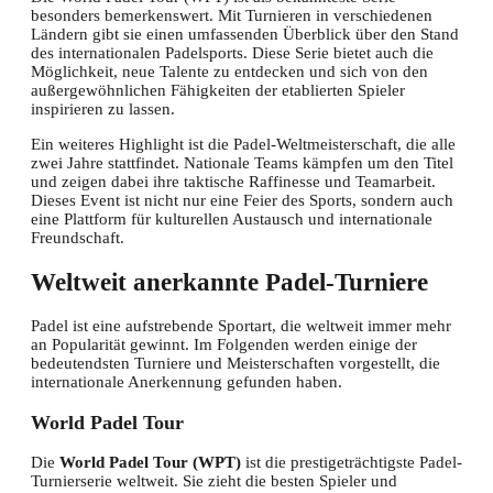
besonders bemerkenswert. Mit Turnieren in verschiedenen
Ländern gibt sie einen umfassenden Überblick über den Stand
des internationalen Padelsports. Diese Serie bietet auch die
Möglichkeit, neue Talente zu entdecken und sich von den
außergewöhnlichen Fähigkeiten der etablierten Spieler
inspirieren zu lassen.
Ein weiteres Highlight ist die Padel-Weltmeisterschaft, die alle
zwei Jahre stattfindet. Nationale Teams kämpfen um den Titel
und zeigen dabei ihre taktische Raffinesse und Teamarbeit.
Dieses Event ist nicht nur eine Feier des Sports, sondern auch
eine Plattform für kulturellen Austausch und internationale
Freundschaft.
Weltweit anerkannte Padel-Turniere
Padel ist eine aufstrebende Sportart, die weltweit immer mehr
an Popularität gewinnt. Im Folgenden werden einige der
bedeutendsten Turniere und Meisterschaften vorgestellt, die
internationale Anerkennung gefunden haben.
World Padel Tour
Die
World Padel Tour (WPT)
ist die prestigeträchtigste Padel-
Turnierserie weltweit. Sie zieht die besten Spieler und