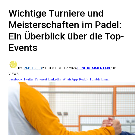
Wichtige Turniere und
Meisterschaften im Padel:
Ein Überblick über die Top-
Events
BY
PADELSILO
23. SEPTEMBER 2024
KEINE KOMMENTARE
101
VIEWS
Facebook
Twitter
Pinterest
LinkedIn
WhatsApp
Reddit
Tumblr
Email