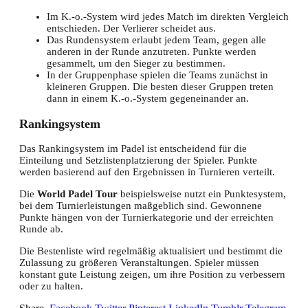
Im K.-o.-System wird jedes Match im direkten Vergleich
entschieden. Der Verlierer scheidet aus.
Das Rundensystem erlaubt jedem Team, gegen alle
anderen in der Runde anzutreten. Punkte werden
gesammelt, um den Sieger zu bestimmen.
In der Gruppenphase spielen die Teams zunächst in
kleineren Gruppen. Die besten dieser Gruppen treten
dann in einem K.-o.-System gegeneinander an.
Rankingsystem
Das Rankingsystem im Padel ist entscheidend für die
Einteilung und Setzlistenplatzierung der Spieler. Punkte
werden basierend auf den Ergebnissen in Turnieren verteilt.
Die
World Padel Tour
beispielsweise nutzt ein Punktesystem,
bei dem Turnierleistungen maßgeblich sind. Gewonnene
Punkte hängen von der Turnierkategorie und der erreichten
Runde ab.
Die Bestenliste wird regelmäßig aktualisiert und bestimmt die
Zulassung zu größeren Veranstaltungen. Spieler müssen
konstant gute Leistung zeigen, um ihre Position zu verbessern
oder zu halten.