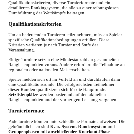
Qualifikationskriterien, diverse Turnierformate und ein
detailliertes Rankingsystem, die alle zu einer reibungslosen
Durchführung der Wettkämpfe beitragen.
Qualifikationskriterien
Um an bedeutenden Turnieren teilzunehmen, müssen Spieler
spezifische Qualifikationsbedingungen erfüllen. Diese
Kriterien variieren je nach Turnier und Stufe der
Veranstaltung.
Einige Turniere setzen eine Mindestanzahl an gesammelten
Ranglistenpunkten voraus. Andere erfordern die Teilnahme an
regionalen oder nationalen Meisterschaften.
Spieler melden sich oft im Vorfeld an und durchlaufen dann
eine Qualifikationsrunde. Die erfolgreichsten Teilnehmer
dieser Runden qualifizieren sich für die Hauptrunde.
Setzlistenplätze
werden basierend auf den aktuellen
Ranglistenpunkten und der vorherigen Leistung vergeben.
Turnierformate
Padelturniere können unterschiedliche Formate aufweisen. Die
gebräuchlichsten sind
K.-o.-System
,
Rundensystem
und
Gruppenphasen mit anschließender Knockout-Phase
.