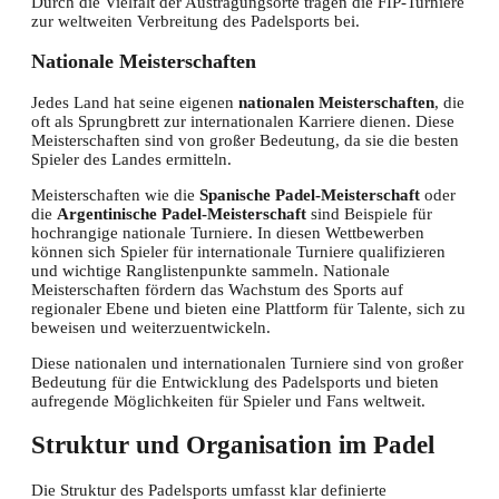
Durch die Vielfalt der Austragungsorte tragen die FIP-Turniere
zur weltweiten Verbreitung des Padelsports bei.
Nationale Meisterschaften
Jedes Land hat seine eigenen
nationalen Meisterschaften
, die
oft als Sprungbrett zur internationalen Karriere dienen. Diese
Meisterschaften sind von großer Bedeutung, da sie die besten
Spieler des Landes ermitteln.
Meisterschaften wie die
Spanische Padel-Meisterschaft
oder
die
Argentinische Padel-Meisterschaft
sind Beispiele für
hochrangige nationale Turniere. In diesen Wettbewerben
können sich Spieler für internationale Turniere qualifizieren
und wichtige Ranglistenpunkte sammeln. Nationale
Meisterschaften fördern das Wachstum des Sports auf
regionaler Ebene und bieten eine Plattform für Talente, sich zu
beweisen und weiterzuentwickeln.
Diese nationalen und internationalen Turniere sind von großer
Bedeutung für die Entwicklung des Padelsports und bieten
aufregende Möglichkeiten für Spieler und Fans weltweit.
Struktur und Organisation im Padel
Die Struktur des Padelsports umfasst klar definierte