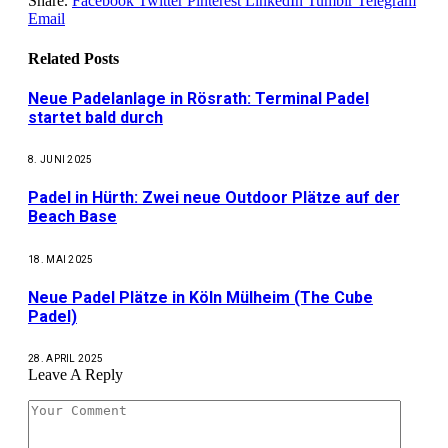
Share.
Facebook
Twitter
Pinterest
LinkedIn
Tumblr
Telegram
Email
Related
Posts
Neue Padelanlage in Rösrath: Terminal Padel
startet bald durch
8. JUNI 2025
Padel in Hürth: Zwei neue Outdoor Plätze auf der
Beach Base
18. MAI 2025
Neue Padel Plätze in Köln Mülheim (The Cube
Padel)
28. APRIL 2025
Leave A Reply