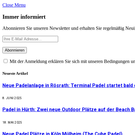
Close Menu
Immer informiert
Abonnieren Sie unseren Newsletter und erhalten Sie regelmäßig Neu
Mit der Anmeldung erklären Sie sich mit unseren Bedingungen u
Neueste Artikel
Neue Padelanlage in Rösrath: Terminal Padel startet bald
8. JUNI 2025
Padel in Hürth: Zwei neue Outdoor Plätze auf der Beach 
18. MAI 2025
Neue Padel Plätze in Köln Mülheim (The Cube Padel)