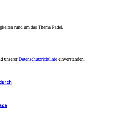
igkeiten rund um das Thema Padel.
nd unserer
Datenschutzrichtlinie
einverstanden.
 durch
Base