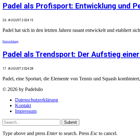
Padel als Profisport: Entwicklung und P
26. AUGUST 2024
15
Padel hat sich in den letzten Jahren rasant entwickelt und etabliert s
Entwicklung
Padel als Trendsport: Der Aufstieg eine
17. AUGUST 2024
28
Padel, eine Sportart, die Elemente von Tennis und Squash kombiniert
© 2026 by Padelsilo
Datenschutzerklärung
Kontakt
Impressum
Submit
Type above and press
Enter
to search. Press
Esc
to cancel.