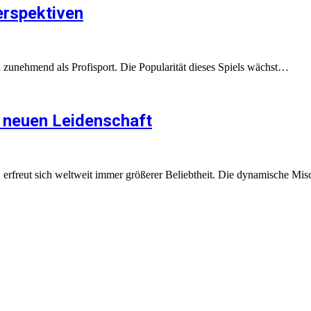
erspektiven
ich zunehmend als Profisport. Die Popularität dieses Spiels wächst…
r neuen Leidenschaft
, erfreut sich weltweit immer größerer Beliebtheit. Die dynamische M