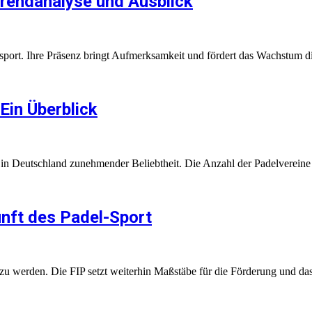
Trendanalyse und Ausblick
sport. Ihre Präsenz bringt Aufmerksamkeit und fördert das Wachstum d
Ein Überblick
h in Deutschland zunehmender Beliebtheit. Die Anzahl der Padelverein
unft des Padel-Sport
t zu werden. Die FIP setzt weiterhin Maßstäbe für die Förderung und d